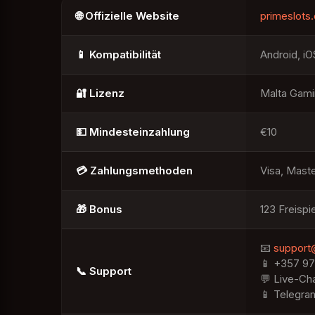
🌐 Offizielle Website
primeslots
📱 Kompatibilität
Android, i
🔐 Lizenz
Malta Gami
💵 Mindesteinzahlung
€10
💳 Zahlungsmethoden
Visa, Maste
🎁 Bonus
123 Freispi
📧
support
📱 +357 9
📞 Support
💬 Live-Cha
📱 Telegra