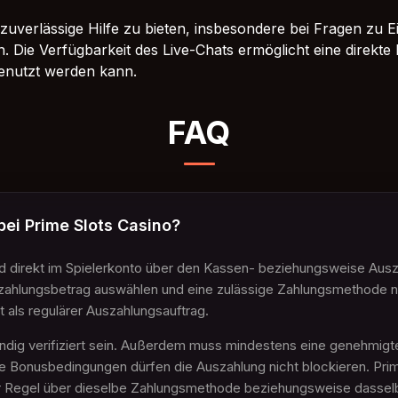
 zuverlässige Hilfe zu bieten, insbesondere bei Fragen zu
 Die Verfügbarkeit des Live-Chats ermöglicht eine direk
genutzt werden kann.
FAQ
bei Prime Slots Casino?
rd direkt im Spielerkonto über den Kassen- beziehungsweise Ausz
zahlungsbetrag auswählen und eine zulässige Zahlungsmethode n
 als regulärer Auszahlungsauftrag.
ndig verifiziert sein. Außerdem muss mindestens eine genehmigte
ve Bonusbedingungen dürfen die Auszahlung nicht blockieren. Prim
er Regel über dieselbe Zahlungsmethode beziehungsweise dasselb