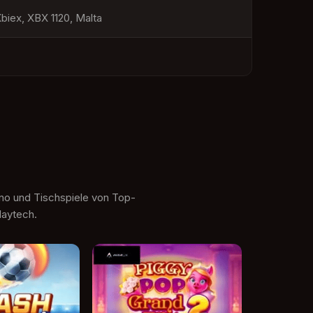
Xbiex, XBX 1120, Malta
ino und Tischspiele von Top-
laytech.